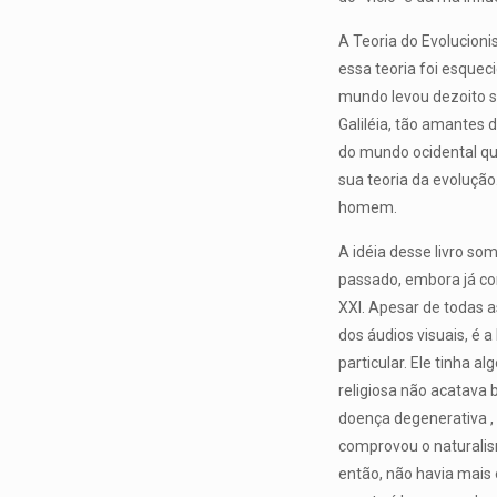
A Teoria do Evolucion
essa teoria foi esqueci
mundo levou dezoito sé
Galiléia, tão amantes d
do mundo ocidental qu
sua teoria da evolução
homem.
A idéia desse livro s
passado, embora já con
XXI. Apesar de todas 
dos áudios visuais, é 
particular. Ele tinha 
religiosa não acatava 
doença degenerativa , 
comprovou o naturalism
então, não havia mais