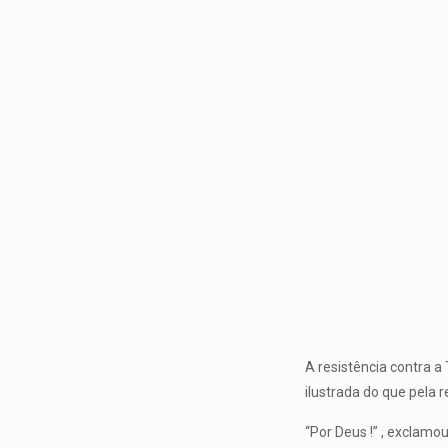
A resistência contra 
ilustrada do que pela r
“Por Deus !” , exclamou