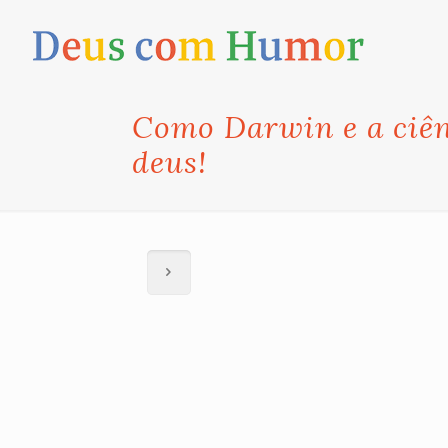
Como Darwin e a ciê
deus!