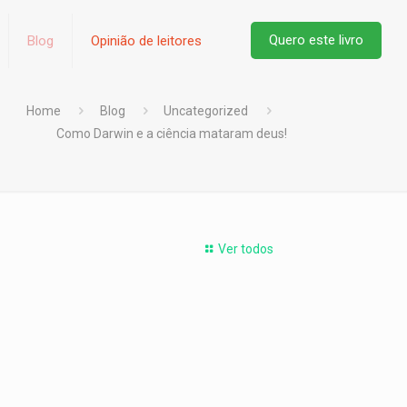
Quero este livro
Blog
Opinião de leitores
Home
Blog
Uncategorized
Como Darwin e a ciência mataram deus!
Ver todos